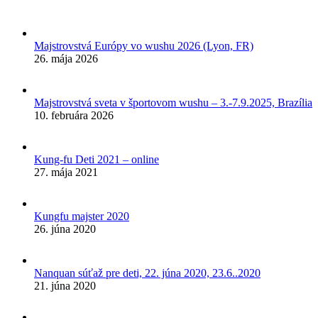
Majstrovstvá Európy vo wushu 2026 (Lyon, FR)
26. mája 2026
Majstrovstvá sveta v športovom wushu – 3.-7.9.2025, Brazília
10. februára 2026
Kung-fu Deti 2021 – online
27. mája 2021
Kungfu majster 2020
26. júna 2020
Nanquan súťaž pre deti, 22. júna 2020, 23.6..2020
21. júna 2020