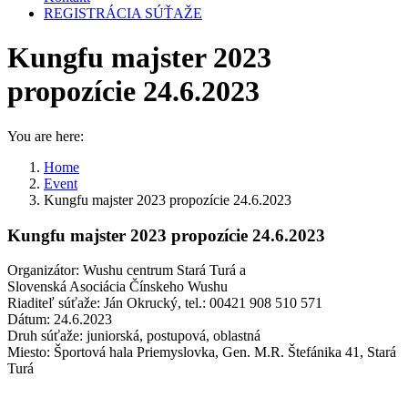
REGISTRÁCIA SÚŤAŽE
Kungfu majster 2023
propozície 24.6.2023
You are here:
Home
Event
Kungfu majster 2023 propozície 24.6.2023
Kungfu majster 2023 propozície 24.6.2023
Organizátor: Wushu centrum Stará Turá a
Slovenská Asociácia Čínskeho Wushu
Riaditeľ súťaže: Ján Okrucký, tel.: 00421 908 510 571
Dátum: 24.6.2023
Druh súťaže: juniorská, postupová, oblastná
Miesto: Športová hala Priemyslovka, Gen. M.R. Štefánika 41, Stará
Turá