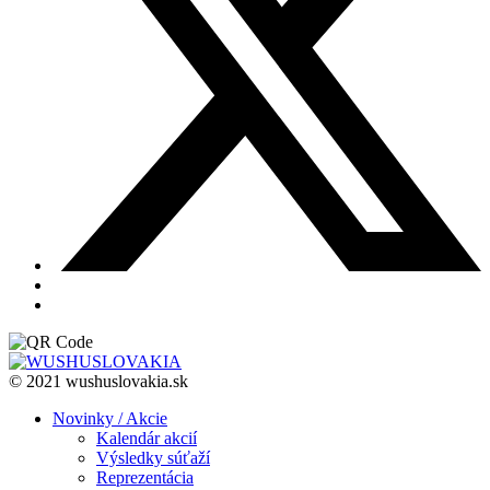
© 2021 wushuslovakia.sk
Novinky / Akcie
Kalendár akcií
Výsledky súťaží
Reprezentácia