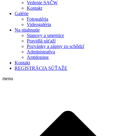
Vedenie SAČW
Kontakt
Galérie
Fotogaléria
Videogaléria
Na stiahnutie
Stanovy a smernice
Pravidlá súťaží
Pozvánky a zápisy zo schôdzí
Administratíva
Antidoping
Kontakt
REGISTRÁCIA SÚŤAŽE
menu