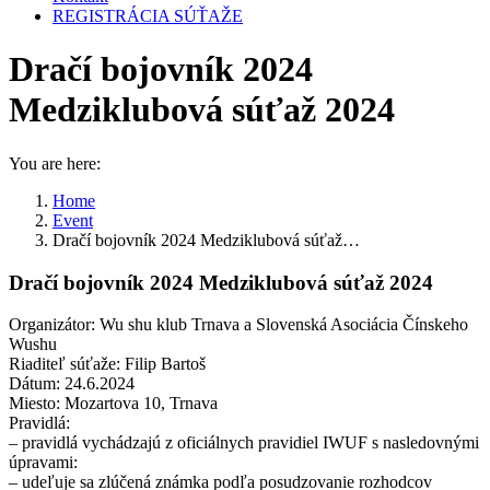
REGISTRÁCIA SÚŤAŽE
Dračí bojovník 2024
Medziklubová súťaž 2024
You are here:
Home
Event
Dračí bojovník 2024 Medziklubová súťaž…
Dračí bojovník 2024 Medziklubová súťaž 2024
Organizátor: Wu shu klub Trnava a Slovenská Asociácia Čínskeho
Wushu
Riaditeľ súťaže: Filip Bartoš
Dátum: 24.6.2024
Miesto: Mozartova 10, Trnava
Pravidlá:
– pravidlá vychádzajú z oficiálnych pravidiel IWUF s nasledovnými
úpravami:
– udeľuje sa zlúčená známka podľa posudzovanie rozhodcov